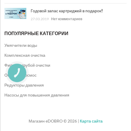
Годовой запас картриджей в подарок!
27.03.2019
Нет комментариев
ПОПУЛЯРНЫЕ КАТЕГОРИИ
Умягчители воды
Комплексная очистка
Фильтры грубой очистки
КНОПКА
Обратный осмос
ЗВ'ЯЗКУ
Редукторы давления
Насосы для повышения давления
Магазин eDOBRO © 2026 |
Карта сайта