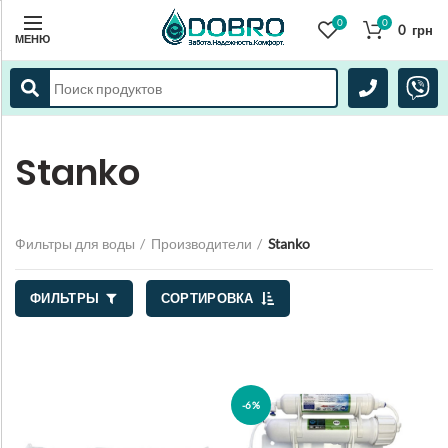
0
0
0
грн
МЕНЮ
Stanko
Фильтры для воды
Производители
Stanko
ФИЛЬТРЫ
СОРТИРОВКА
-6%