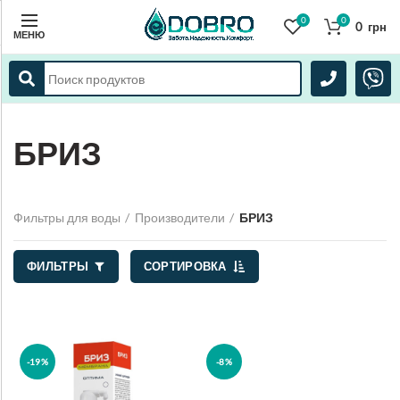
0
0
0
грн
МЕНЮ
БРИЗ
Фильтры для воды
Производители
БРИЗ
ФИЛЬТРЫ
СОРТИРОВКА
-19%
-8%